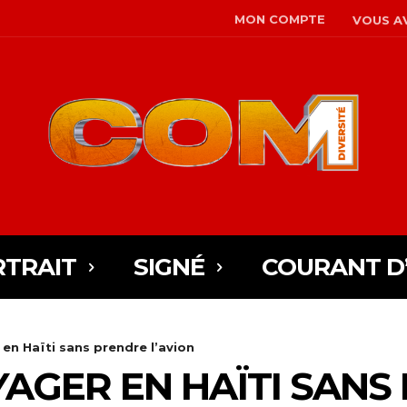
MON COMPTE
VOUS AV
TRAIT
SIGNÉ
COURANT D
n Haïti sans prendre l’avion
GER EN HAÏTI SANS