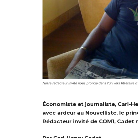
Notre rédacteur invité nous plonge dans l'univers littéraire d
Économiste et journaliste, Carl-Hen
avec ardeur au Nouvelliste, le prin
Rédacteur invité de COM1, Cadet no
Par Carl-Henry Cadet