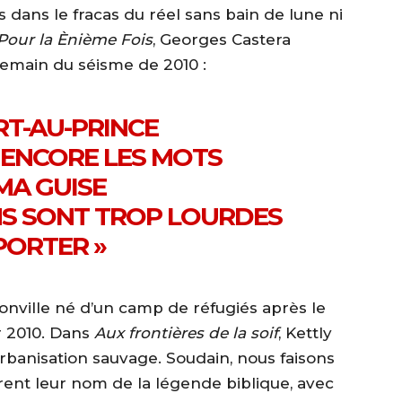
 dans le fracas du réel sans bain de lune ni
Pour la Ènième Fois
, Georges Castera
demain du séisme de 2010 :
RT-AU-PRINCE
 ENCORE LES MOTS
MA GUISE
NS SONT TROP LOURDES
PORTER »
donville né d’un camp de réfugiés après le
r 2010. Dans
Aux frontières de la soif
, Kettly
banisation sauvage. Soudain, nous faisons
irent leur nom de la légende biblique, avec