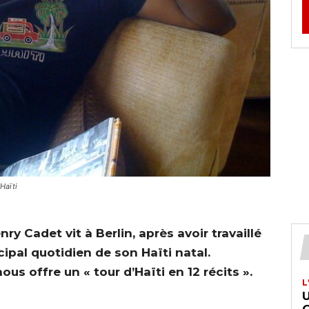
'Haïti
ry Cadet vit à Berlin, après avoir travaillé
cipal quotidien de son Haïti natal.
us offre un « tour d’Haïti en 12 récits ».
L