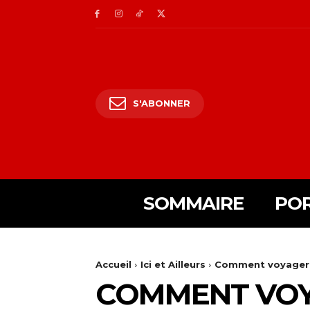
S'ABONNER
SOMMAIRE
POR
Accueil
Ici et Ailleurs
Comment voyager e
COMMENT VOYA