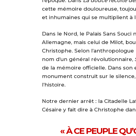
l’époque. Dans
La douce récolte de
cette mémoire douloureuse, toujour
et inhumaines qui se multiplient à l
Dans le Nord, le Palais Sans Souci
Allemagne, mais celui de Milot, bour
Christophe. Selon l’anthropologue 
nom d’un général révolutionnaire,
de la mémoire officielle. Dans son 
monument construit sur le silence, 
l’histoire.
Notre dernier arrêt : la Citadelle 
Césaire y fait dire à Christophe da
« À CE PEUPLE QU