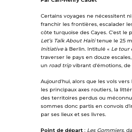
Certains voyages ne nécessitent ni 
franchir les frontières, escalader l
côte turquoise des Cayes. C’est le p
Let’s Talk About Haiti
tenue le 25 m
Initiative
à Berlin. Intitulé «
Le tour 
traverser le pays en douze escales,
un
road trip
vibrant d’émotions, de 
Aujourd’hui, alors que les vols vers 
les principaux axes routiers, la lit
des territoires perdus ou méconnus
sommes donc partis en convois d’im
par ses lieux et ses livres.
Point de départ
:
Les Gommiers
, d