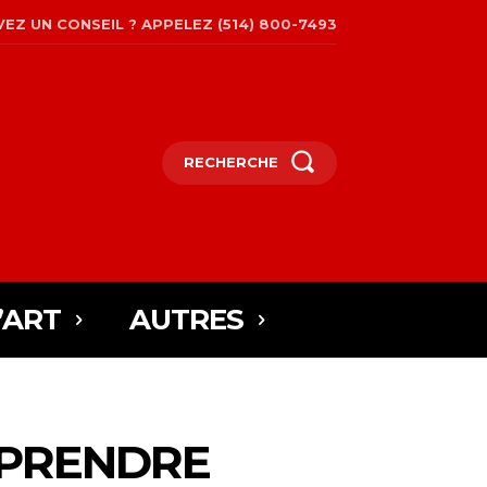
EZ UN CONSEIL ? APPELEZ (514) 800-7493
RECHERCHE
’ART
AUTRES
 PRENDRE