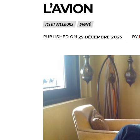
L’AVION
ICI ET AILLEURS
SIGNÉ
PUBLISHED ON
BY
25 DÉCEMBRE 2025