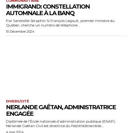
COMMUNAUTAIRE
IMMIGRAND: CONSTELLATION
AUTOMNALE À LA BANQ
Par Sandrellie Séraphin Si François Legault, premier ministre du
Québec, cherche un numéro de téléphone...
10 Décembre 2024
DIVERS/CITÉ
NERLANDE GAËTAN, ADMINISTRATRICE
ENGAGÉE
Diplômée de l’École nationale d’administration publique (ENAP),
Nerlande Gaëtan Civil est directrice du Festithéâtrecréole...
4 mai 2024