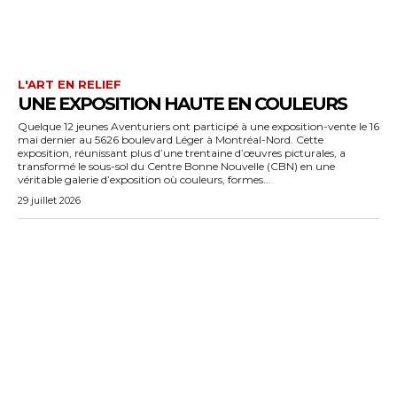
L'ART EN RELIEF
UNE EXPOSITION HAUTE EN COULEURS
Quelque 12 jeunes Aventuriers ont participé à une exposition-vente le 16
mai dernier au 5626 boulevard Léger à Montréal-Nord. Cette
exposition, réunissant plus d’une trentaine d’œuvres picturales, a
transformé le sous-sol du Centre Bonne Nouvelle (CBN) en une
véritable galerie d’exposition où couleurs, formes...
29 juillet 2026