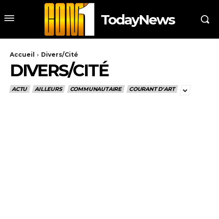
TodayNews
Accueil
Divers/Cité
DIVERS/CITÉ
ACTU
AILLEURS
COMMUNAUTAIRE
COURANT D'ART