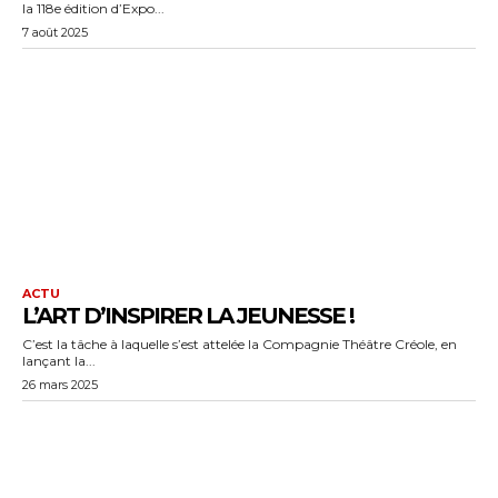
la 118e édition d’Expo...
7 août 2025
ACTU
L’ART D’INSPIRER LA JEUNESSE !
C’est la tâche à laquelle s’est attelée la Compagnie Théâtre Créole, en
lançant la...
26 mars 2025