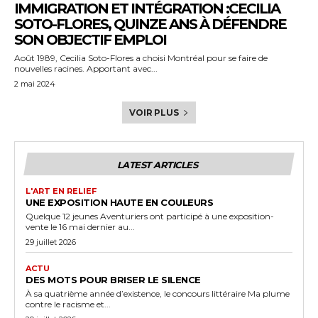
IMMIGRATION ET INTÉGRATION :CECILIA
SOTO-FLORES, QUINZE ANS À DÉFENDRE
SON OBJECTIF EMPLOI
Août 1989, Cecilia Soto-Flores a choisi Montréal pour se faire de
nouvelles racines. Apportant avec...
2 mai 2024
VOIR PLUS
LATEST ARTICLES
L'ART EN RELIEF
UNE EXPOSITION HAUTE EN COULEURS
Quelque 12 jeunes Aventuriers ont participé à une exposition-
vente le 16 mai dernier au...
29 juillet 2026
ACTU
DES MOTS POUR BRISER LE SILENCE
À sa quatrième année d’existence, le concours littéraire Ma plume
contre le racisme et...