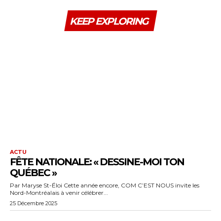
KEEP EXPLORING
ACTU
FÊTE NATIONALE: « DESSINE-MOI TON
QUÉBEC »
Par Maryse St-Éloi Cette année encore, COM C’EST NOUS invite les
Nord-Montréalais à venir célébrer...
25 Décembre 2025