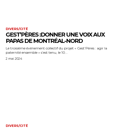
DIVERS/CITÉ
GEST’PÈRES :DONNER UNE VOIX AUX
PAPAS DE MONTRÉAL-NORD
Le troisième événement collectif du projet « Gest’Pères : agir la
paternité ensemble » s’est tenu, le 10...
2 mai 2024
DIVERS/CITÉ