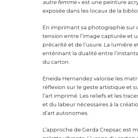
autre femme
»
est une peinture acry
exposée dans les locaux de la bibli
En imprimant sa photographie sur d
tension entre l’image capturée et u
précarité et de l’usure. La lumière e
entérinant la dualité entre l’instan
du carton.
Eneida Hernandez valorise les matr
réflexion sur le geste artistique et
l’art imprimé. Les reliefs et les tr
et du labeur nécessaires à la créati
d’art autonomes.
L’approche de Gerda Crepsac est m