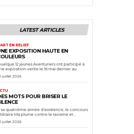
LATEST ARTICLES
'ART EN RELIEF
UNE EXPOSITION HAUTE EN
COULEURS
uelque 12 jeunes Aventuriers ont participé à
ne exposition-vente le 16 mai dernier au...
9 juillet 2026
CTU
DES MOTS POUR BRISER LE
SILENCE
 sa quatrième année d’existence, le concours
ittéraire Ma plume contre le racisme et...
9 juillet 2026