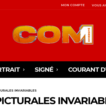
MON COMPTE
VOUS AV
TRAIT
SIGNÉ
COURANT D
URALES INVARIABLES
ICTURALES INVARIAB