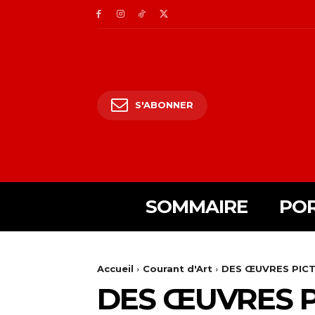
S'ABONNER
SOMMAIRE
POR
Accueil
Courant d'Art
DES ŒUVRES PICT
DES ŒUVRES P