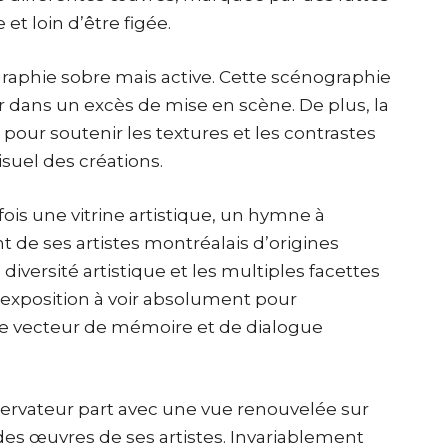
et loin d’être figée.
graphie sobre mais active. Cette scénographie
 dans un excès de mise en scène. De plus, la
pour soutenir les textures et les contrastes
visuel des créations.
fois une vitrine artistique, un hymne à
t de ses artistes montréalais d’origines
a diversité artistique et les multiples facettes
e exposition à voir absolument pour
me vecteur de mémoire et de dialogue
bservateur part avec une vue renouvelée sur
s des œuvres de ses artistes. Invariablement