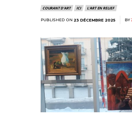
COURANT D'ART
ICI
L'ART EN RELIEF
PUBLISHED ON
BY
23 DÉCEMBRE 2025