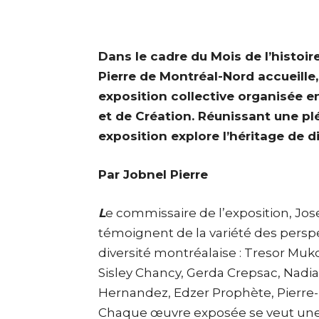
Dans le cadre du Mois de l’histoire
Pierre de Montréal-Nord accueille,
exposition collective organisée e
et de Création. Réunissant une plé
exposition explore l’héritage de di
Par Jobnel Pierre
L
e commissaire de l’exposition, Jo
témoignent de la variété des perspe
diversité montréalaise : Tresor Muk
Sisley Chancy, Gerda Crepsac, Nad
Hernandez, Edzer Prophète, Pierre-
Chaque œuvre exposée se veut une f