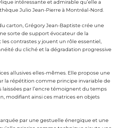
lique intéressante et admirable qu’elle a
othèque Julio Jean-Pierre à Montréal-Nord.
u carton, Grégory Jean-Baptiste crée une
ne sorte de support évocateur de la
t les contrastes y jouent un rôle essentiel,
tanéité du cliché et la dégradation progressive
ices allusives elles-mêmes. Elle propose une
 sur la répétition comme principe invariable de
aces laissées par l’encre témoignent du temps
on, modifiant ainsi ces matrices en objets
arquée par une gestuelle énergique et une