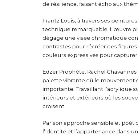
de résilience, faisant écho aux thèm
Frantz Louis, à travers ses peintures
technique remarquable. L’œuvre pict
dégage une visée chromatique contem
contrastes pour récréer des figures 
couleurs expressives pour capturer
Edzer Prophète, Rachel Chavannes 
palette vibrante où le mouvement 
importante. Travaillant l’acrylique 
intérieurs et extérieurs où les souv
croisent.
Par son approche sensible et poét
l’identité et l’appartenance dans 