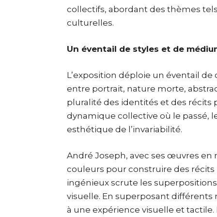
collectifs, abordant des thèmes tels
culturelles.
Un éventail de styles et de médi
L’exposition déploie un éventail de 
entre portrait, nature morte, abstract
pluralité des identités et des récits
dynamique collective où le passé, le
esthétique de l’invariabilité.
André Joseph, avec ses œuvres en mi
couleurs pour construire des récits i
ingénieux scrute les superpositions
visuelle. En superposant différent
à une expérience visuelle et tactile.