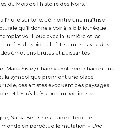
es du Mois de l’histoire des Noirs.
 à l’huile sur toile, démontre une maîtrise
urale qu’il donne à voir à la bibliothèque
plative. Il joue avec la lumière et les
teintées de spiritualité. Il s’amuse avec des
 des émotions brutes et puissantes.
et Marie Sisley Chancy explorent chacun une
et la symbolique prennent une place
sur toile, ces artistes évoquent des paysages
enirs et les réalités contemporaines se
ique, Nadia Ben Chekroune interroge
un monde en perpétuelle mutation.
«
Une