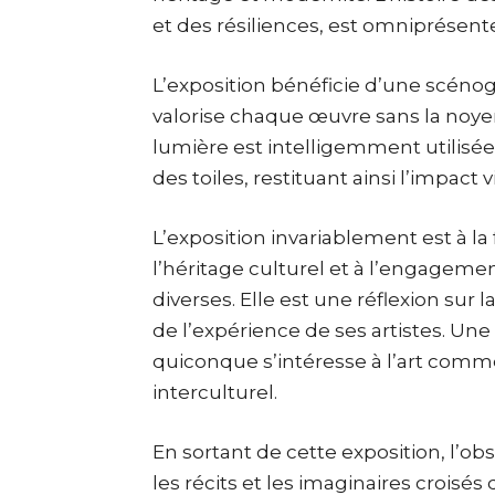
et des résiliences, est omniprésente 
L’exposition bénéficie d’une scéno
valorise chaque œuvre sans la noyer
lumière est intelligemment utilisée 
des toiles, restituant ainsi l’impact 
L’exposition invariablement est à la 
l’héritage culturel et à l’engagemen
diverses. Elle est une réflexion sur l
de l’expérience de ses artistes. Un
quiconque s’intéresse à l’art com
interculturel.
En sortant de cette exposition, l’o
les récits et les imaginaires croisé