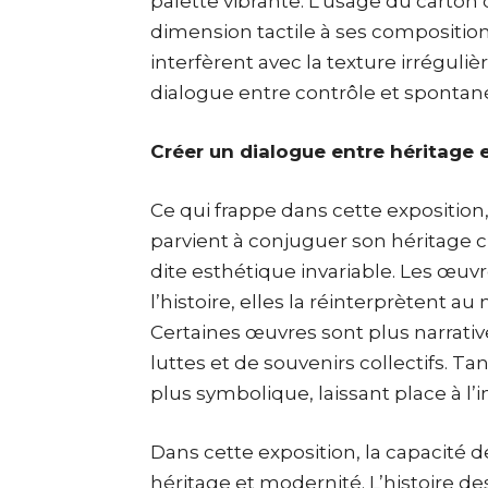
palette vibrante. L’usage du carto
dimension tactile à ses composition
interfèrent avec la texture irréguli
dialogue entre contrôle et spontanéité
Créer un dialogue entre héritage 
Ce qui frappe dans cette exposition
parvient à conjuguer son héritage 
dite esthétique invariable. Les œuv
l’histoire, elles la réinterprètent 
Certaines œuvres sont plus narrativ
luttes et de souvenirs collectifs. 
plus symbolique, laissant place à l’
Dans cette exposition, la capacité d
héritage et modernité. L’histoire d