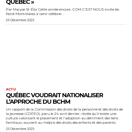
QUÉBEC »
Par Maryse St-Éloi Cette année encore, COM C’EST NOUS invite les
Nord-Montréalais à venir célébrer...
25 Décembre 2025
ACTU
QUÉBEC VOUDRAIT NATIONALISER
L’APPROCHE DU BCHM
Un rapport de la Commission des droits de la personne et des droits de
la jeunesse (CDPDJ), paru le 24 avril dernier, révèle qu’il existe une
culture valorisant le placement et l’adoption au détriment des liens
familiaux, souvent au mépris des droits des enfants et des parents.
25 Décembre 2025