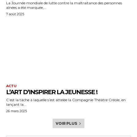
La Journée mondiale de lutte contre la maltraitance des personnes
aînées a été marquée,...
7 août 2025
ACTU
L’ART D’INSPIRER LA JEUNESSE !
C’est la tâche à laquelle s’est attelée la Compagnie Théâtre Créole, en
lançant la...
26 mars 2025
VOIR PLUS