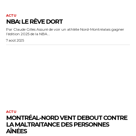
ACTU
NBA: LE RÊVE DORT
Par Claude Gilles Assuré de voir un athlète Nord-Montréalais gagner
l’édition 2025 de la NBA...
7 août 2025
ACTU
MONTRÉAL-NORD VENT DEBOUT CONTRE
LA MALTRAITANCE DES PERSONNES
AÎNÉES