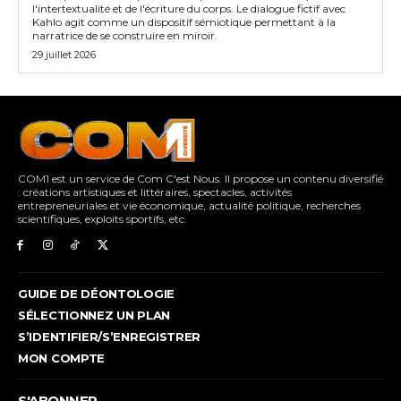
l'intertextualité et de l'écriture du corps. Le dialogue fictif avec
Kahlo agit comme un dispositif sémiotique permettant à la
narratrice de se construire en miroir.
29 juillet 2026
COM1 est un service de Com C'est Nous. Il propose un contenu diversifié
: créations artistiques et littéraires, spectacles, activités
entrepreneuriales et vie économique, actualité politique, recherches
scientifiques, exploits sportifs, etc.
GUIDE DE DÉONTOLOGIE
SÉLECTIONNEZ UN PLAN
S’IDENTIFIER/S’ENREGISTRER
MON COMPTE
S'ABONNER