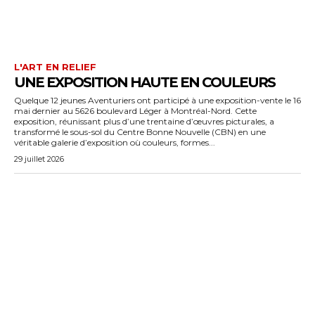
L'ART EN RELIEF
UNE EXPOSITION HAUTE EN COULEURS
Quelque 12 jeunes Aventuriers ont participé à une exposition-vente le 16
mai dernier au 5626 boulevard Léger à Montréal-Nord. Cette
exposition, réunissant plus d’une trentaine d’œuvres picturales, a
transformé le sous-sol du Centre Bonne Nouvelle (CBN) en une
véritable galerie d’exposition où couleurs, formes...
29 juillet 2026