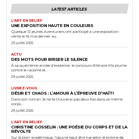
LATEST ARTICLES
L'ART EN RELIEF
UNE EXPOSITION HAUTE EN COULEURS
Quelque 12 jeunes Aventuriers ont participé à une exposition-
vente le 16 mai dernier au...
29 juillet 2026
ACTU
DES MOTS POUR BRISER LE SILENCE
À sa quatrième année d’existence, le concours littéraire Ma plume
contre le racisme et...
29 juillet 2026
LIVREZ-VOUS
DÉSIR ET CHAOS : L’AMOUR À L’ÉPREUVE D’HAÏTI
Dans son roman Je ne te trouverai pas deux fois dans ce même
corps,...
29 juillet 2026
L'ART EN RELIEF
CHRISTINE GOSSELIN : UNE POÉSIE DU CORPS ET DE LA
RÉVOLTE
Sur le plan académique, l'œuvre peut être lue selon le prisme de