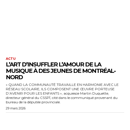
ACTU
L’ART D’INSUFFLER L’AMOUR DE LA
MUSIQUE À DES JEUNES DE MONTRÉAL-
NORD
« QUAND LA COMMUNAUTÉ TRAVAILLE EN HARMONIE AVEC LE
RÉSEAU SCOLAIRE, ILS COMPOSENT UNE ŒUVRE PORTEUSE
D’AVENIR POUR LES ENFANTS », acquiesce Martin Duquette,
directeur général du CSSPÎ, cité dans le communiqué provenant du
bureau de la députée provinciale.
29 mars 2026