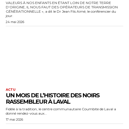
VALEURS À NOS ENFANTS EN ÉTANT LOIN DE NOTRE TERRE
D’ORIGINE, IL NOUS FAUT DES OPÉRATEURS DE TRANSMISSION
GÉNÉRATIONNELLE », a dit le Dr Jean Fils Aimé, le conférencier du
jour.
24 mai 2026
ACTU
UN MOIS DE L’HISTOIRE DES NOIRS
RASSEMBLEUR À LAVAL
Fidèle à la tradition, le centre communautaire Coumbite de Laval a
donné rendez-vous aux...
17 mai 2026