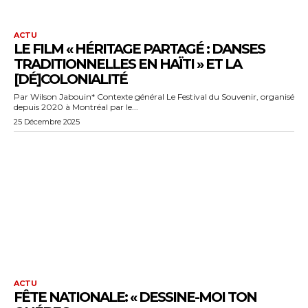
ACTU
LE FILM « HÉRITAGE PARTAGÉ : DANSES
TRADITIONNELLES EN HAÏTI » ET LA
[DÉ]COLONIALITÉ
Par Wilson Jabouin* Contexte général Le Festival du Souvenir, organisé
depuis 2020 à Montréal par le...
25 Décembre 2025
ACTU
FÊTE NATIONALE: « DESSINE-MOI TON