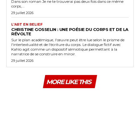
Dans son roman Je ne te trouverai pas deux fois dans ce même
corps,...
29 juillet 2026
L'ART EN RELIEF
CHRISTINE GOSSELIN : UNE POÉSIE DU CORPS ET DE LA
RÉVOLTE
Sur le plan académique, l'œuvre peut être lue selon le prisme de
l'intertextualité et de l'écriture du corps. Le dialogue fictif avec
Kahlo agit comme un dispositif sémiotique permettant à la
narratrice de se construire en miroir.
29 juillet 2026
MORE LIKE THIS