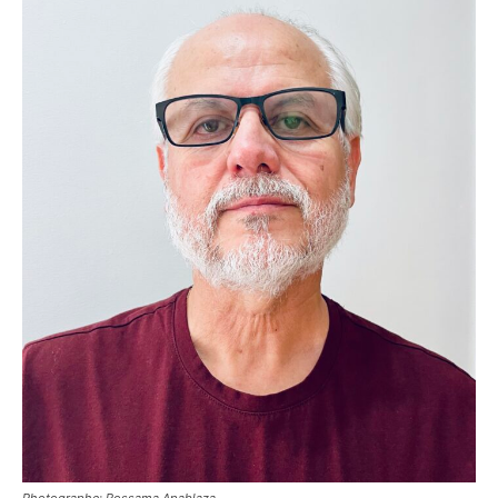
Photographe: Rossama Apablaza