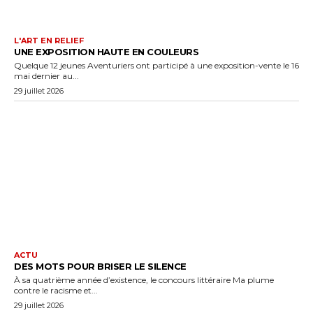
L'ART EN RELIEF
UNE EXPOSITION HAUTE EN COULEURS
Quelque 12 jeunes Aventuriers ont participé à une exposition-vente le 16
mai dernier au...
29 juillet 2026
ACTU
DES MOTS POUR BRISER LE SILENCE
À sa quatrième année d’existence, le concours littéraire Ma plume
contre le racisme et...
29 juillet 2026