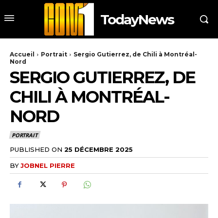
TodayNews
Accueil
Portrait
Sergio Gutierrez, de Chili à Montréal-
Nord
SERGIO GUTIERREZ, DE
CHILI À MONTRÉAL-
NORD
PORTRAIT
PUBLISHED ON
25 DÉCEMBRE 2025
BY
JOBNEL PIERRE