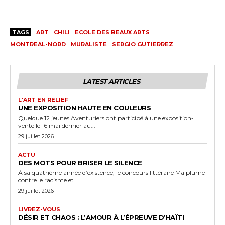
TAGS
ART
CHILI
ECOLE DES BEAUX ARTS
MONTREAL-NORD
MURALISTE
SERGIO GUTIERREZ
LATEST ARTICLES
L'ART EN RELIEF
UNE EXPOSITION HAUTE EN COULEURS
Quelque 12 jeunes Aventuriers ont participé à une exposition-
vente le 16 mai dernier au...
29 juillet 2026
ACTU
DES MOTS POUR BRISER LE SILENCE
À sa quatrième année d’existence, le concours littéraire Ma plume
contre le racisme et...
29 juillet 2026
LIVREZ-VOUS
DÉSIR ET CHAOS : L’AMOUR À L’ÉPREUVE D’HAÏTI