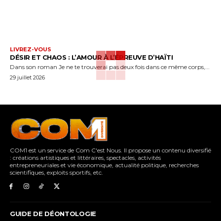
LIVREZ-VOUS
DÉSIR ET CHAOS : L’AMOUR À L’ÉPREUVE D’HAÏTI
Dans son roman Je ne te trouverai pas deux fois dans ce même corps,...
29 juillet 2026
COM1 est un service de Com C'est Nous. Il propose un contenu diversifié
: créations artistiques et littéraires, spectacles, activités
entrepreneuriales et vie économique, actualité politique, recherches
scientifiques, exploits sportifs, etc.
GUIDE DE DÉONTOLOGIE