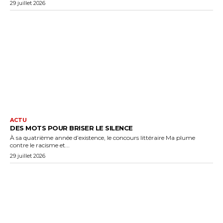
29 juillet 2026
ACTU
DES MOTS POUR BRISER LE SILENCE
À sa quatrième année d’existence, le concours littéraire Ma plume
contre le racisme et...
29 juillet 2026