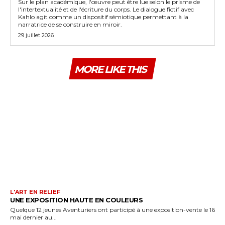
Sur le plan académique, l'œuvre peut être lue selon le prisme de
l'intertextualité et de l'écriture du corps. Le dialogue fictif avec
Kahlo agit comme un dispositif sémiotique permettant à la
narratrice de se construire en miroir.
29 juillet 2026
MORE LIKE THIS
L'ART EN RELIEF
UNE EXPOSITION HAUTE EN COULEURS
Quelque 12 jeunes Aventuriers ont participé à une exposition-vente le 16
mai dernier au...