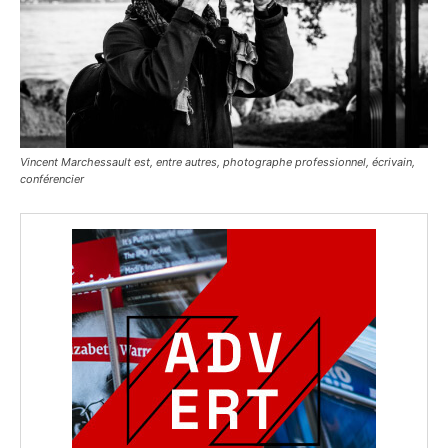
Vincent Marchessault est, entre autres, photographe professionnel, écrivain,
conférencier