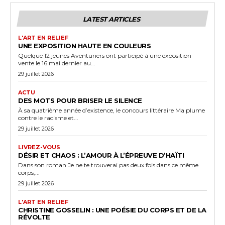
LATEST ARTICLES
L'ART EN RELIEF
UNE EXPOSITION HAUTE EN COULEURS
Quelque 12 jeunes Aventuriers ont participé à une exposition-
vente le 16 mai dernier au...
29 juillet 2026
ACTU
DES MOTS POUR BRISER LE SILENCE
À sa quatrième année d’existence, le concours littéraire Ma plume
contre le racisme et...
29 juillet 2026
LIVREZ-VOUS
DÉSIR ET CHAOS : L’AMOUR À L’ÉPREUVE D’HAÏTI
Dans son roman Je ne te trouverai pas deux fois dans ce même
corps,...
29 juillet 2026
L'ART EN RELIEF
CHRISTINE GOSSELIN : UNE POÉSIE DU CORPS ET DE LA
RÉVOLTE