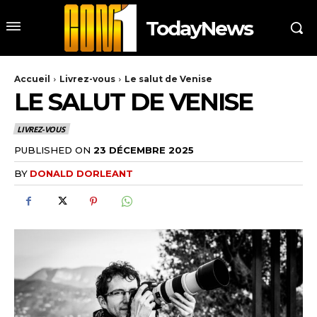
TodayNews
Accueil
Livrez-vous
Le salut de Venise
LE SALUT DE VENISE
LIVREZ-VOUS
PUBLISHED ON
23 DÉCEMBRE 2025
BY
DONALD DORLEANT