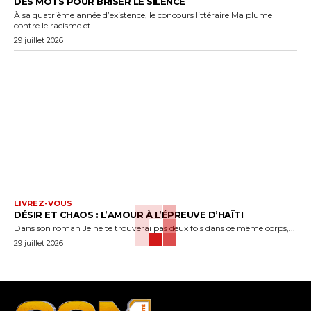
DES MOTS POUR BRISER LE SILENCE
À sa quatrième année d’existence, le concours littéraire Ma plume
contre le racisme et...
29 juillet 2026
LIVREZ-VOUS
DÉSIR ET CHAOS : L’AMOUR À L’ÉPREUVE D’HAÏTI
Dans son roman Je ne te trouverai pas deux fois dans ce même corps,...
29 juillet 2026