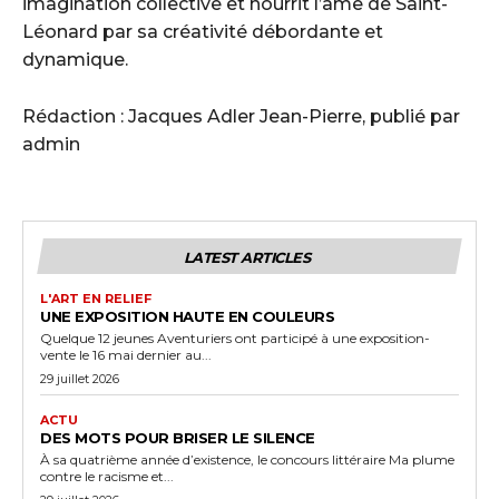
imagination collective et nourrit l’âme de Saint-
Léonard par sa créativité débordante et
dynamique.
Rédaction : Jacques Adler Jean-Pierre, publié par
admin
LATEST ARTICLES
L'ART EN RELIEF
UNE EXPOSITION HAUTE EN COULEURS
Quelque 12 jeunes Aventuriers ont participé à une exposition-
vente le 16 mai dernier au...
29 juillet 2026
ACTU
DES MOTS POUR BRISER LE SILENCE
À sa quatrième année d’existence, le concours littéraire Ma plume
contre le racisme et...