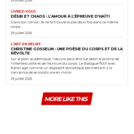
29 juillet 2026
LIVREZ-VOUS
DÉSIR ET CHAOS : L’AMOUR À L’ÉPREUVE D’HAÏTI
Dans son roman Je ne te trouverai pas deux fois dans ce même
corps,...
29 juillet 2026
L'ART EN RELIEF
CHRISTINE GOSSELIN : UNE POÉSIE DU CORPS ET DE LA
RÉVOLTE
Sur le plan académique, l'œuvre peut être lue selon le prisme de
l'intertextualité et de l'écriture du corps. Le dialogue fictif avec
Kahlo agit comme un dispositif sémiotique permettant à la
narratrice de se construire en miroir.
29 juillet 2026
MORE LIKE THIS