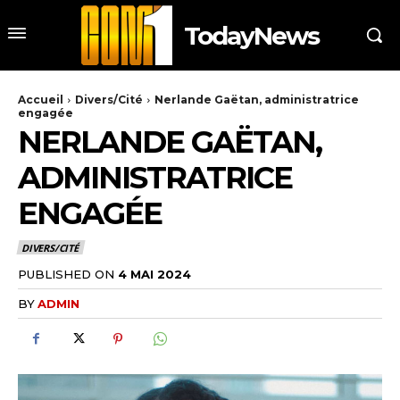
TodayNews
Accueil
Divers/Cité
Nerlande Gaëtan, administratrice
engagée
NERLANDE GAËTAN,
ADMINISTRATRICE
ENGAGÉE
DIVERS/CITÉ
PUBLISHED ON
4 MAI 2024
BY
ADMIN