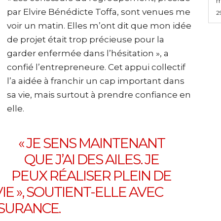
m
par Elvire Bénédicte Toffa, sont venues me
2
voir un matin. Elles m’ont dit que mon idée
de projet était trop précieuse pour la
garder enfermée dans l’hésitation », a
confié l’entrepreneure. Cet appui collectif
l’a aidée à franchir un cap important dans
sa vie, mais surtout à prendre confiance en
elle.
« JE SENS MAINTENANT
QUE J’AI DES AILES. JE
PEUX RÉALISER PLEIN DE
E », SOUTIENT-ELLE AVEC
SURANCE.