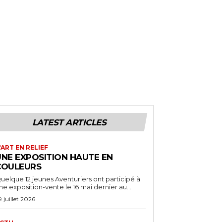
LATEST ARTICLES
'ART EN RELIEF
UNE EXPOSITION HAUTE EN
COULEURS
uelque 12 jeunes Aventuriers ont participé à
ne exposition-vente le 16 mai dernier au...
9 juillet 2026