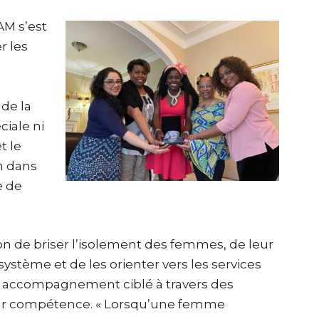
AM s’est
r les
 de la
ciale ni
t le
n dans
e de
n de briser l’isolement des femmes, de leur
stème et de les orienter vers les services
 un accompagnement ciblé à travers des
leur compétence. « Lorsqu’une femme