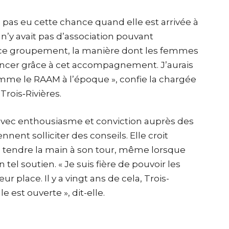
’a pas eu cette chance quand elle est arrivée à
l n’y avait pas d’association pouvant
 de ce groupement, la manière dont les femmes
vancer grâce à cet accompagnement. J’aurais
mme le RAAM à l’époque », confie la chargée
Trois‑Rivières.
 avec enthousiasme et conviction auprès des
ent solliciter des conseils. Elle croit
 tendre la main à son tour, même lorsque
tel soutien. « Je suis fière de pouvoir les
r place. Il y a vingt ans de cela, Trois-
e est ouverte », dit-elle.