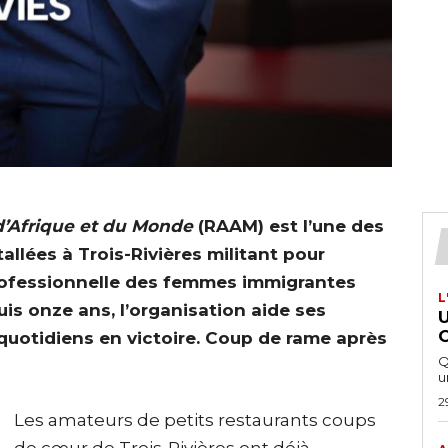
’Afrique et du Monde
(RAAM) est l’une des
llées à Trois-Rivières militant pour
oprofessionnelle des femmes immigrantes
L
uis onze ans, l’organisation aide ses
quotidiens en victoire. Coup de rame après
Q
u
2
Les amateurs de petits restaurants coups