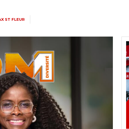
AX ST FLEUR