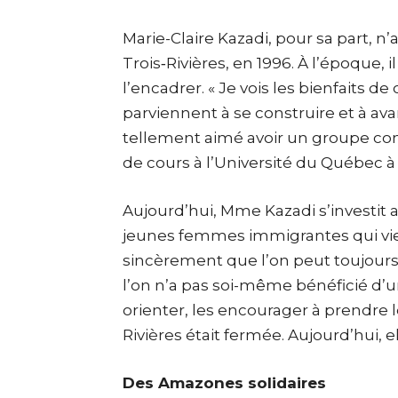
Marie-Claire Kazadi, pour sa part, n
Trois‑Rivières, en 1996. À l’époque, i
l’encadrer. « Je vois les bienfaits
parviennent à se construire et à a
tellement aimé avoir un groupe co
de cours à l’Université du Québec à 
Aujourd’hui, Mme Kazadi s’investit
jeunes femmes immigrantes qui vienn
sincèrement que l’on peut toujours
l’on n’a pas soi-même bénéficié d’un 
orienter, les encourager à prendre leu
Rivières était fermée. Aujourd’hui, ell
Des Amazones solidaires