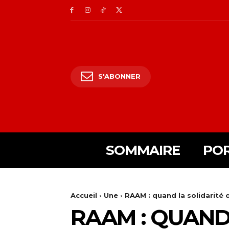
S'ABONNER
SOMMAIRE
POR
Accueil
Une
RAAM : quand la solidarité 
RAAM : QUAND