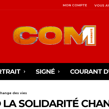
MON COMPTE
VOUS AV
TRAIT
SIGNÉ
COURANT D
change des vies
 LA SOLIDARITÉ CHAN