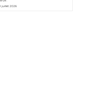
iroir.
9 juillet 2026