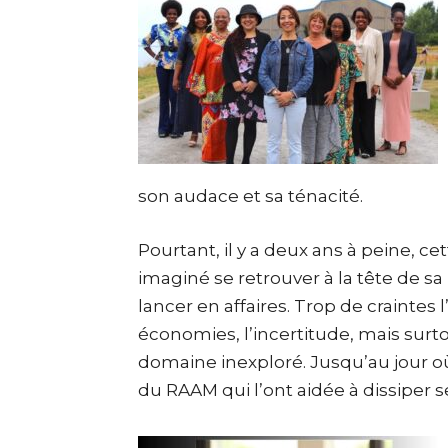
son audace et sa ténacité.
Pourtant, il y a deux ans à peine, ce
imaginé se retrouver à la tête de sa 
lancer en affaires. Trop de craintes
économies, l’incertitude, mais surt
domaine inexploré. Jusqu’au jour où
du RAAM qui l’ont aidée à dissiper s