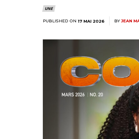
UNE
PUBLISHED ON
BY
JEAN M
17 MAI 2026