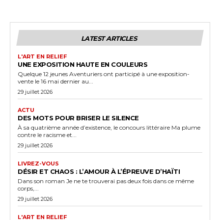
LATEST ARTICLES
L'ART EN RELIEF
UNE EXPOSITION HAUTE EN COULEURS
Quelque 12 jeunes Aventuriers ont participé à une exposition-
vente le 16 mai dernier au...
29 juillet 2026
ACTU
DES MOTS POUR BRISER LE SILENCE
À sa quatrième année d’existence, le concours littéraire Ma plume
contre le racisme et...
29 juillet 2026
LIVREZ-VOUS
DÉSIR ET CHAOS : L’AMOUR À L’ÉPREUVE D’HAÏTI
Dans son roman Je ne te trouverai pas deux fois dans ce même
corps,...
29 juillet 2026
L'ART EN RELIEF