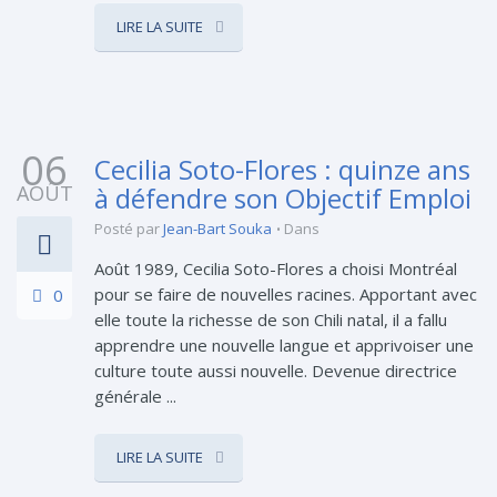
LIRE LA SUITE
06
Cecilia Soto-Flores : quinze ans
AOÛT
à défendre son Objectif Emploi
Posté par
Jean-Bart Souka
Dans
Août 1989, Cecilia Soto-Flores a choisi Montréal
pour se faire de nouvelles racines. Apportant avec
0
elle toute la richesse de son Chili natal, il a fallu
apprendre une nouvelle langue et apprivoiser une
culture toute aussi nouvelle. Devenue directrice
générale ...
LIRE LA SUITE