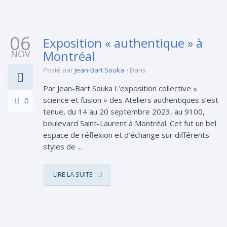
06
Exposition « authentique » à
NOV
Montréal
Posté par
Jean-Bart Souka
Dans
Par Jean-Bart Souka L’exposition collective «
science et fusion » des Ateliers authentiques s’est
0
tenue, du 14 au 20 septembre 2023, au 9100,
boulevard Saint-Laurent à Montréal. Cet fut un bel
espace de réflexion et d’échange sur différents
styles de ...
LIRE LA SUITE