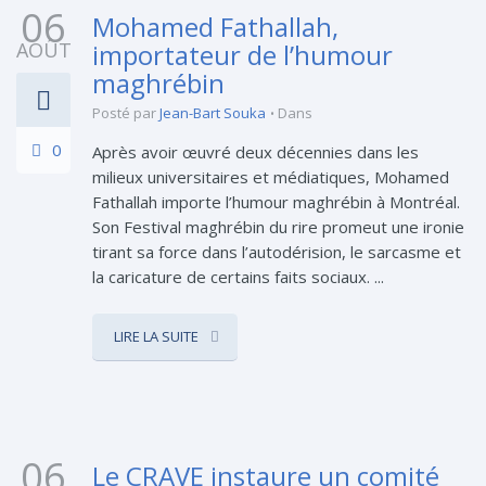
06
Mohamed Fathallah,
AOÛT
importateur de l’humour
maghrébin
Posté par
Jean-Bart Souka
Dans
0
Après avoir œuvré deux décennies dans les
milieux universitaires et médiatiques, Mohamed
Fathallah importe l’humour maghrébin à Montréal.
Son Festival maghrébin du rire promeut une ironie
tirant sa force dans l’autodérision, le sarcasme et
la caricature de certains faits sociaux. ...
LIRE LA SUITE
06
Le CRAVE instaure un comité