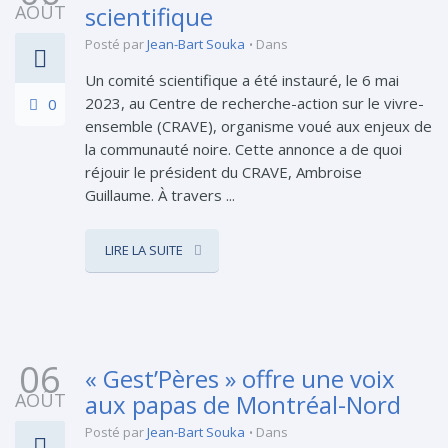
AOÛT
scientifique
Posté par
Jean-Bart Souka
Dans
Un comité scientifique a été instauré, le 6 mai
2023, au Centre de recherche-action sur le vivre-
0
ensemble (CRAVE), organisme voué aux enjeux de
la communauté noire. Cette annonce a de quoi
réjouir le président du CRAVE, Ambroise
Guillaume. À travers ...
LIRE LA SUITE
06
« Gest’Pères » offre une voix
AOÛT
aux papas de Montréal-Nord
Posté par
Jean-Bart Souka
Dans