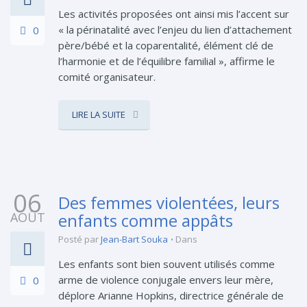
Les activités proposées ont ainsi mis l’accent sur
« la périnatalité avec l’enjeu du lien d’attachement
0
père/bébé et la coparentalité, élément clé de
l’harmonie et de l’équilibre familial », affirme le
comité organisateur.
LIRE LA SUITE
06
Des femmes violentées, leurs
AOÛT
enfants comme appâts
Posté par
Jean-Bart Souka
Dans
Les enfants sont bien souvent utilisés comme
arme de violence conjugale envers leur mère,
0
déplore Arianne Hopkins, directrice générale de