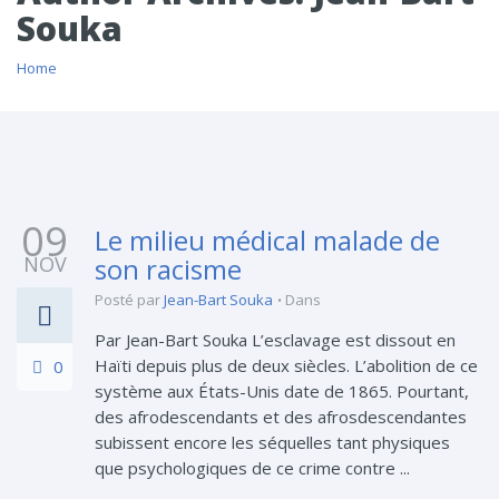
Souka
Home
09
Le milieu médical malade de
NOV
son racisme
Posté par
Jean-Bart Souka
Dans
Par Jean-Bart Souka L’esclavage est dissout en
Haïti depuis plus de deux siècles. L’abolition de ce
0
système aux États-Unis date de 1865. Pourtant,
des afrodescendants et des afrosdescendantes
subissent encore les séquelles tant physiques
que psychologiques de ce crime contre ...