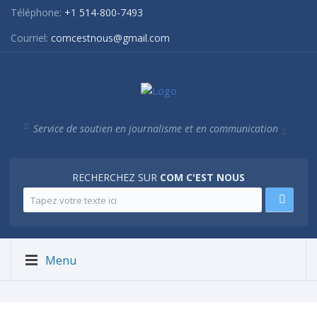
Téléphone:
+1 514-800-7493
Courriel:
comcestnous@gmail.com
Service de soutien en journalisme et en communication
RECHERCHEZ SUR
COM C'EST NOUS
Menu