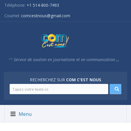
Téléphone:
+1 514-800-7493
Courriel:
comcestnous@gmail.com
Service de soutien en journalisme et en communication
RECHERCHEZ SUR
COM C'EST NOUS
Menu