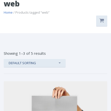
web
Home
/ Products tagged “web”
Showing 1–3 of 5 results
DEFAULT SORTING