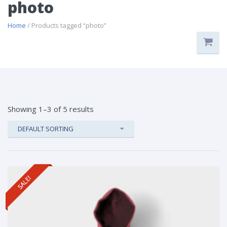
photo
Home
/ Products tagged “photo”
Showing 1–3 of 5 results
DEFAULT SORTING