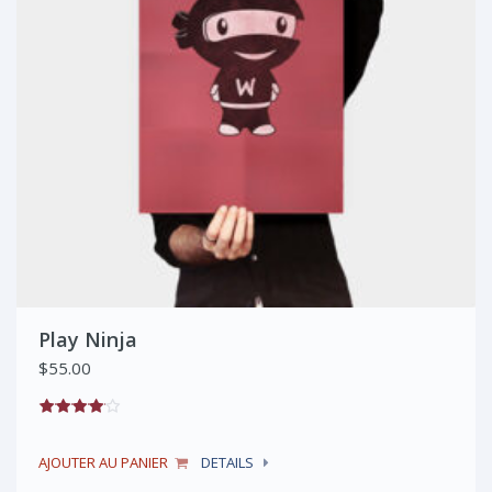
Play Ninja
$
55.00
AJOUTER AU PANIER
DETAILS