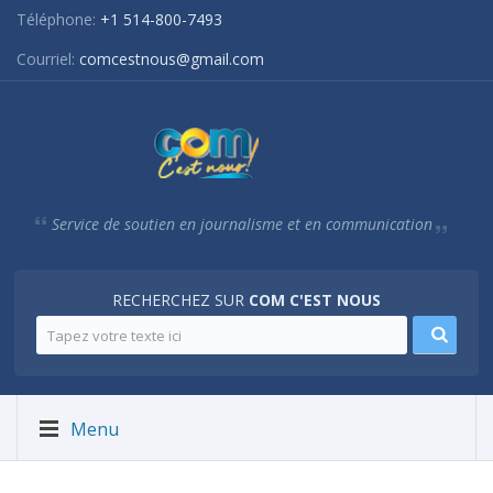
Téléphone:
+1 514-800-7493
Courriel:
comcestnous@gmail.com
Service de soutien en journalisme et en communication
RECHERCHEZ SUR
COM C'EST NOUS
Menu