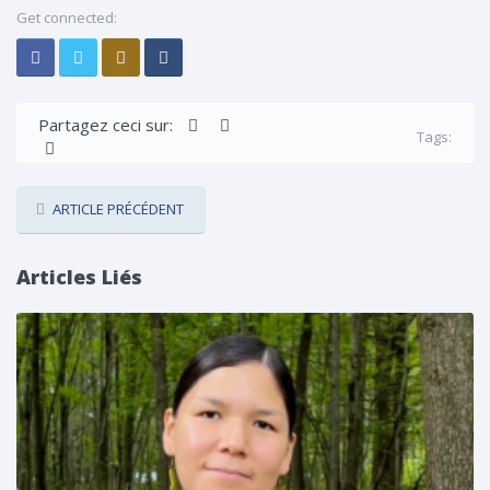
Get connected:
Partagez ceci sur:
Tags:
ARTICLE PRÉCÉDENT
Articles Liés