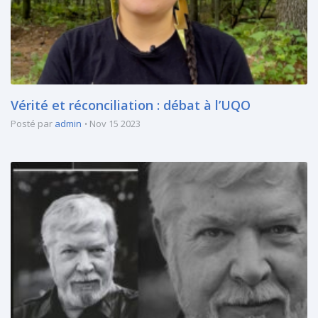
Vérité et réconciliation : débat à l’UQO
Posté par
admin
Nov 15 2023