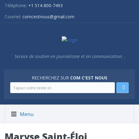
Téléphone:
+1 514-800-7493
Courriel:
comcestnous@gmail.com
Service de soutien en journalisme et en communication
RECHERCHEZ SUR
COM C'EST NOUS
Menu
Maryse Saint-Éloi