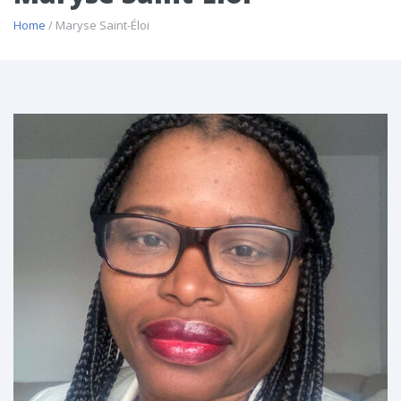
Home
/ Maryse Saint-Éloi