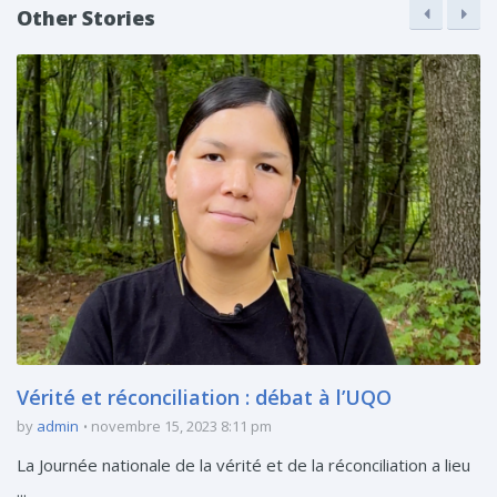
Other Stories
Vérité et réconciliation : débat à l’UQO
by
admin
novembre 15, 2023 8:11 pm
La Journée nationale de la vérité et de la réconciliation a lieu
...