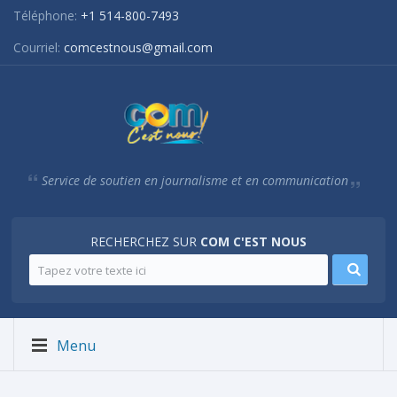
Téléphone:
+1 514-800-7493
Courriel:
comcestnous@gmail.com
Service de soutien en journalisme et en communication
RECHERCHEZ SUR
COM C'EST NOUS
Menu