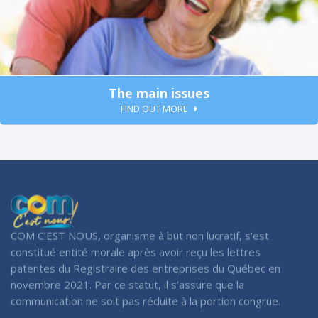
The main issues
FIND OUT MORE
COM C’EST NOUS, organisme à but non lucratif, s’est
constitué entité morale après avoir reçu les lettres
patentes du Registraire des entreprises du Québec en
novembre 2021. Par ce statut, il s’assure que la
communication ne soit pas réduite à la portion congrue.