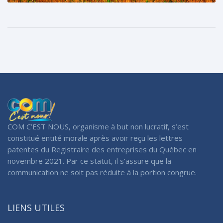
COM C’EST NOUS, organisme à but non lucratif, s’est
constitué entité morale après avoir reçu les lettres
patentes du Registraire des entreprises du Québec en
novembre 2021. Par ce statut, il s’assure que la
communication ne soit pas réduite à la portion congrue.
LIENS UTILES