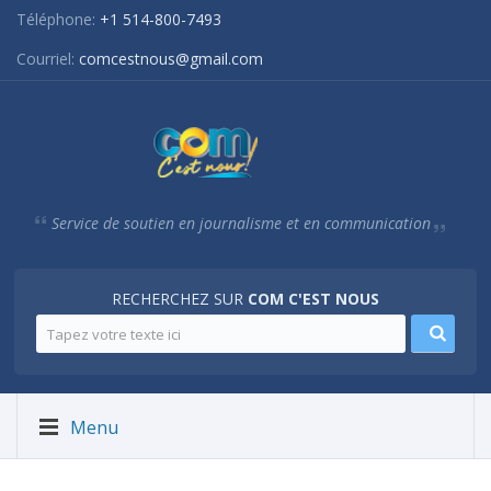
Téléphone:
+1 514-800-7493
Courriel:
comcestnous@gmail.com
Service de soutien en journalisme et en communication
RECHERCHEZ SUR
COM C'EST NOUS
Menu